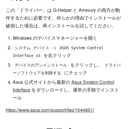
この「ドライバー」は G-Helper と Armoury の両方が動
作するために必要です。何らかの理由でインストールが
破損した場合は、再インストールを試してください。
Windows のデバイスマネージャーを開く
->
システム デバイス
ASUS System Control
を右クリック
Interface v3
をクリックし、
デバイスのアンインストール
ドライバ
にチェック
ーソフトウェアを削除する
Asus 公式サイトから最新の
Asus System Control
Interface
をダウンロードし、通常の手順でインスト
ール
https://www.asus.com/support/faq/1044851/