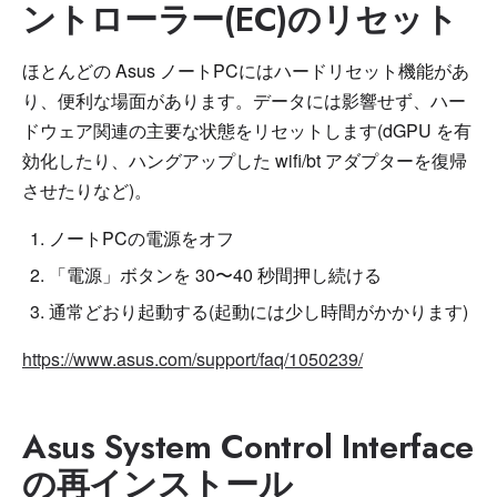
ントローラー(EC)のリセット
ほとんどの Asus ノートPCにはハードリセット機能があ
り、便利な場面があります。データには影響せず、ハー
ドウェア関連の主要な状態をリセットします(dGPU を有
効化したり、ハングアップした wifi/bt アダプターを復帰
させたりなど)。
ノートPCの電源をオフ
「電源」ボタンを 30〜40 秒間押し続ける
通常どおり起動する(起動には少し時間がかかります)
https://www.asus.com/support/faq/1050239/
Asus System Control Interface
の再インストール