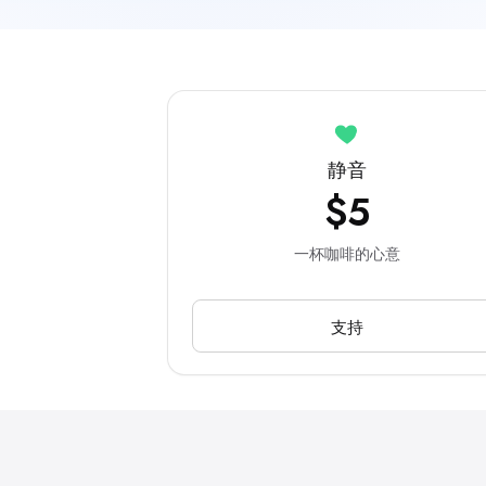
静音
$5
一杯咖啡的心意
支持