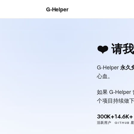
G‑Helper
❤️ 请
G-Helper
永久
心血。
如果 G-Hel
个项目持续做
300K+
14.6K+
活跃用户
GITHUB 