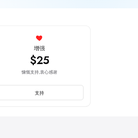
增强
$25
慷慨支持,衷心感谢
支持