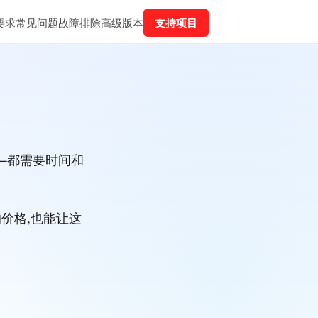
要求
常见问题
故障排除
高级
版本
支持项目
—都需要时间和
的价格,也能让这