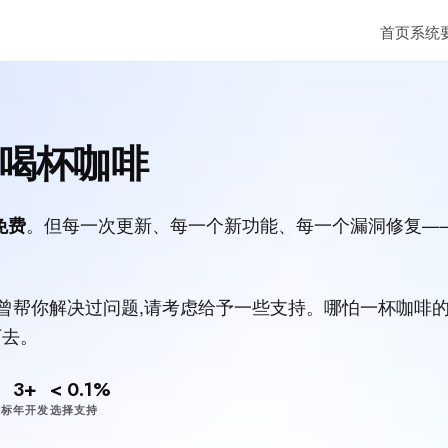
首页
系统
我喝杯咖啡
免费
。但每一次更新、每一个新功能、每一个漏洞修复—
per 曾帮你解决过问题,请考虑给予一些支持。哪怕一杯咖啡
下去。
3+
< 0.1%
星标
年开发
选择支持